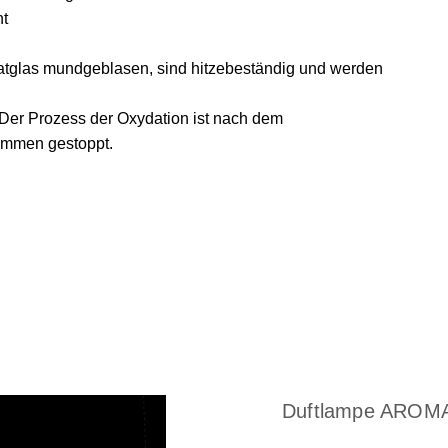
ht
katglas mundgeblasen, sind hitzebeständig und werden
 Der Prozess der Oxydation ist nach dem
kommen gestoppt.
Duftlampe AROMA