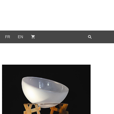
FR
EN