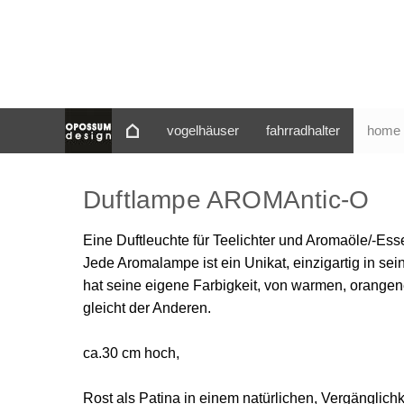
vogelhäuser
fahrradhalter
home 
Duftlampe AROMAntic-O
Eine Duftleuchte für Teelichter und Aromaöle/-Ess
Jede Aromalampe ist ein Unikat, einzigartig in s
hat seine eigene Farbigkeit, von warmen, orangene
gleicht der Anderen.
ca.30 cm hoch,
Rost als Patina in einem natürlichen, Vergänglich