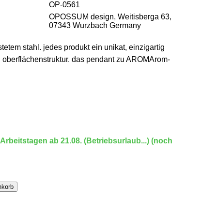
OP-0561
OPOSSUM design, Weitisberga 63,
07343 Wurzbach Germany
tetem stahl. jedes produkt ein unikat, einzigartig
d oberflächenstruktur. das pendant zu AROMArom-
 Arbeitstagen ab 21.08. (Betriebsurlaub...) (noch
nkorb