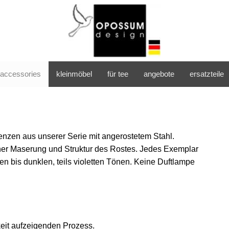
accessories
kleinmöbel
für tee
angebote
ersatzteile
enzen aus unserer Serie mit angerostetem Stahl.
einer Maserung und Struktur des Rostes. Jedes Exemplar
n bis dunklen, teils violetten Tönen. Keine Duftlampe
keit aufzeigenden Prozess.