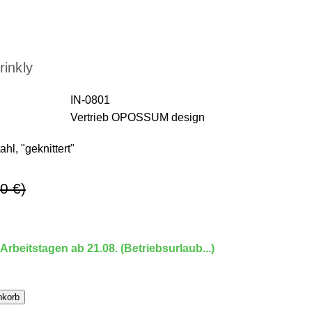
inkly
IN-0801
Vertrieb OPOSSUM design
hl, "geknittert"
0 €)
 Arbeitstagen ab 21.08. (Betriebsurlaub...)
nkorb