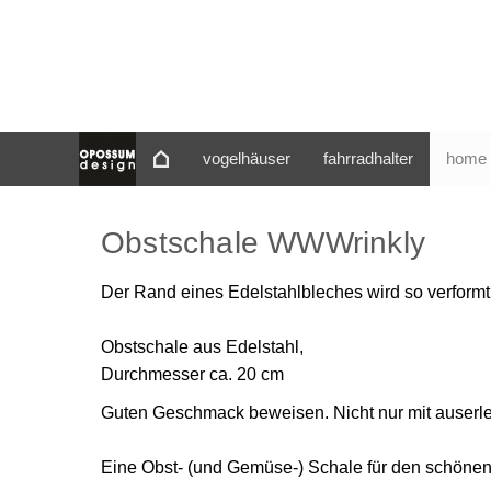
vogelhäuser
fahrradhalter
home 
Obstschale WWWrinkly
Der Rand eines Edelstahlbleches wird so verformt
Obstschale aus Edelstahl,
Durchmesser ca. 20 cm
Guten Geschmack beweisen. Nicht nur mit auserle
Eine Obst- (und Gemüse-) Schale für den schönen