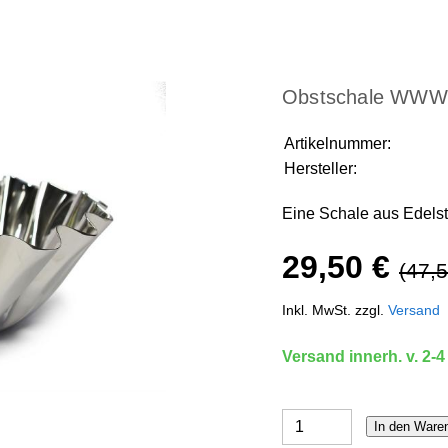
Obstschale WWWr
Artikelnummer:
Hersteller:
Eine Schale aus Edelsta
29,50 €
(47,5
Inkl. MwSt. zzgl.
Versand
Versand innerh. v. 2-4
In den Ware