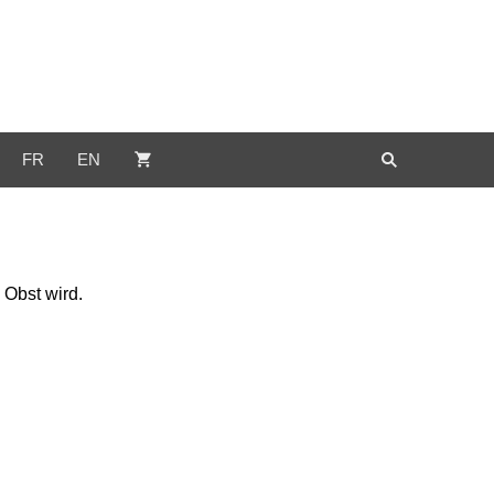
FR
EN
 Obst wird.