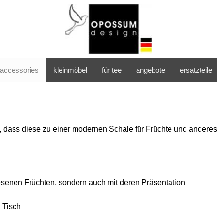
accessories
kleinmöbel
für tee
angebote
ersatzteile
, dass diese zu einer modernen Schale für Früchte und anderes
senen Früchten, sondern auch mit deren Präsentation.
 Tisch