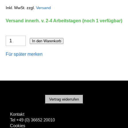
Inkl. MwSt. zzgl.
Versand
Versand innerh. v. 2-4 Arbeitstagen (noch 1 verfügbar)
In den Warenkorb
Für später merken
Vertrag widerrufen
Kontakt
Tel +49 (0) 36652 20010
Cookies