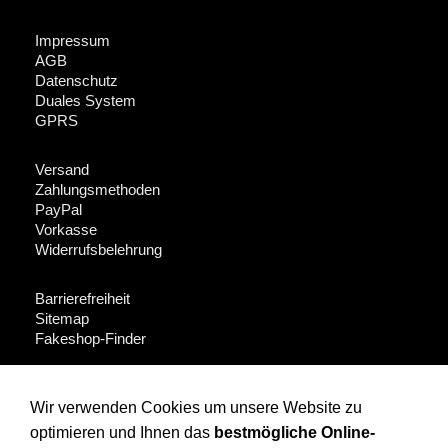
Impressum
AGB
Datenschutz
Duales System
GPRS
Versand
Zahlungsmethoden
PayPal
Vorkasse
Widerrufsbelehrung
Barrierefreiheit
Sitemap
Fakeshop-Finder
Für Händler + Presse
Wir verwenden Cookies um unsere Website zu
optimieren und Ihnen das
bestmögliche Online-
Instagram