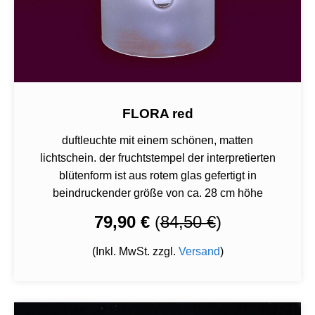
FLORA red
duftleuchte mit einem schönen, matten
lichtschein. der fruchtstempel der interpretierten
blütenform ist aus rotem glas gefertigt in
beindruckender größe von ca. 28 cm höhe
79,90 €
(
84,50 €
)
(Inkl. MwSt. zzgl.
Versand
)