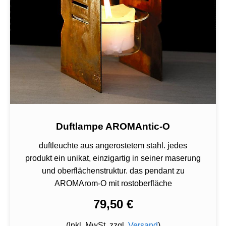
Duftlampe AROMAntic-O
duftleuchte aus angerostetem stahl. jedes
produkt ein unikat, einzigartig in seiner maserung
und oberflächenstruktur. das pendant zu
AROMArom-O mit rostoberfläche
79,50 €
(Inkl. MwSt. zzgl.
Versand
)