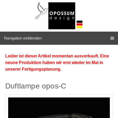
Navigation einblenden
Leider ist dieser Artikel momentan ausverkauft. Eine
neune Produktion haben wir erst wieder im Mai in
unserer Fertigungsplanung.
Duftlampe opos-C