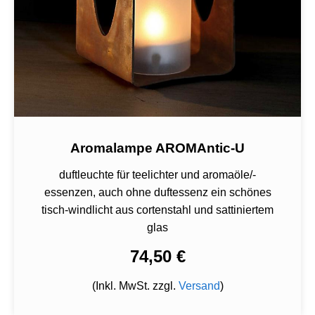
Aromalampe AROMAntic-U
duftleuchte für teelichter und aromaöle/-
essenzen, auch ohne duftessenz ein schönes
tisch-windlicht aus cortenstahl und sattiniertem
glas
74,50 €
(Inkl. MwSt. zzgl.
Versand
)