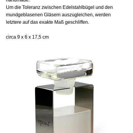
Um die Toleranz zwischen Edelstahlbügel und den
mundgeblasenen Gläsern auszugleichen, werden
letztere auf das exakte Maß geschliffen.
circa 9 x 6 x 17,5 cm