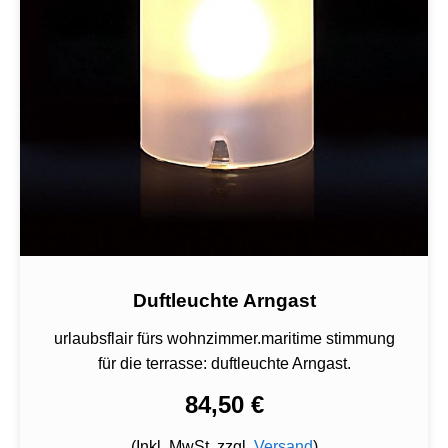
Duftleuchte Arngast
urlaubsflair fürs wohnzimmer.maritime stimmung
für die terrasse: duftleuchte Arngast.
84,50 €
(Inkl. MwSt. zzgl.
Versand
)